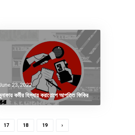
June 23, 2022
মুনাফায় কর্মীর হিস্যায় করারোপে আপত্তি ফিকির
17
18
19
›