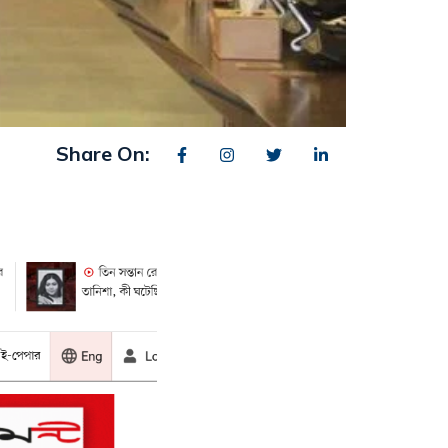
Share On: