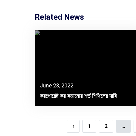
Related News
June 23, 2022
করপোরেট কর কমানোর শর্ত শিথিলের দাবি
এফআইসিসিআই’র
‹
1
2
...