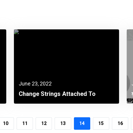
June 23, 2022
Change Strings Attached To
Reduced Corporate Tax
10
11
12
13
14
15
16