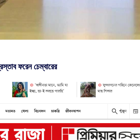
রস্তাব ফরেন চেম্বারের