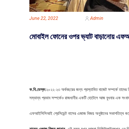
June 22, 2022
Admin
মোবাইল ফোনের ওপর ভ্যাট বাড়ানোয় এফ
ক.বি.ডেস্ক:
২০২২-২৩ অর্থবছরের জন্য প্রস্তাবিত বাজেট সম্পর্কে তাদের 
সম্ভাব্য প্রভাব সম্পর্কেও রাজধানীর একটি হোটেলে আজ বুধবার এক সং
এফআইসিসিআই প্রেসিডেন্ট নাসের এজাজ বিজয় অনুষ্ঠানের সভাপতিত্ব কর
নাসের এজাজ বিজয় জানান,
এই সময় যখন আমরা ডিজিটালাইজেশন এর দিকে এ