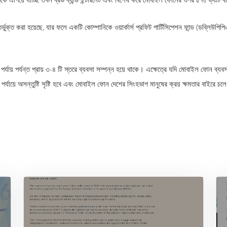
র্ভুক্ত করা হয়েছে, যার ফলে একটি কোম্পানিকে ওয়ার্কার্স প্রফিট পার্টিসিপেশন ফান্ড (ডব্লি
্তা পর্যায় পর্যন্ত প্রায় ৩-৪ টি স্তরে ব্যবসা সম্পন্ন হয়ে থাকে। এক্ষেত্রে যদি মোবাইল ফোন 
পর্যায়ে অসন্তুষ্টি সৃষ্টি হবে এবং মোবাইল ফোন দেশের সিংহভাগ মানুষের ক্রয় ক্ষমতার বাইরে চল