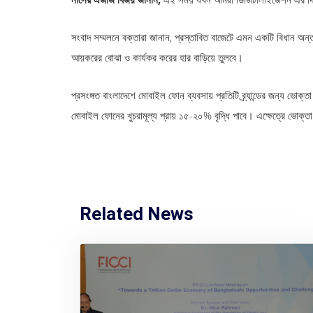
সংবাদ সম্মলনে বক্তারা জানান, প্রস্তাবিত বাজেটে এমন একটি বিধান অন্ত
আয়করের বোঝা ও কার্যকর করের হার বাড়িয়ে তুলবে।
প্রসংঙ্গত বাংলাদেশে মোবাইল ফোন ব্যবসায় প্রতিটি ব্র্যান্ডের জন্য ভোক
মোবাইল ফোনের খুচরামূল্য প্রায় ১৫-২০% বৃদ্ধি পাবে। এক্ষেত্রে ভোক্তা 
Related News