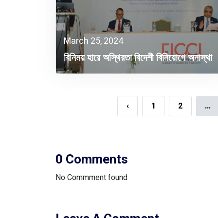
March 25, 2024
বিনিময় হারে অস্থিরতা বিদেশী বিনিয়োগে অনাস্থা
তৈরি করছে : ড. আতিউর রহমান
‹
1
2
...
0 Comments
No Commment found