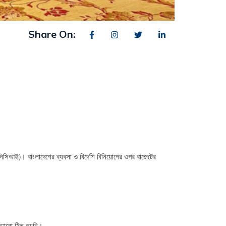
Share On:
ফআইসিসিআই)। বাংলাদেশের ব্যবসা ও বিদেশি বিনিয়োগের ওপর বাজেটের
বাড়ানো ঠিক হয়নি।