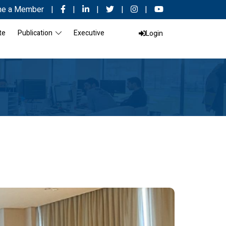
e a Member
|
|
|
|
|
te
Publication
Executive
Login