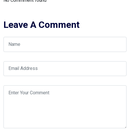
No Commment found
Leave A Comment