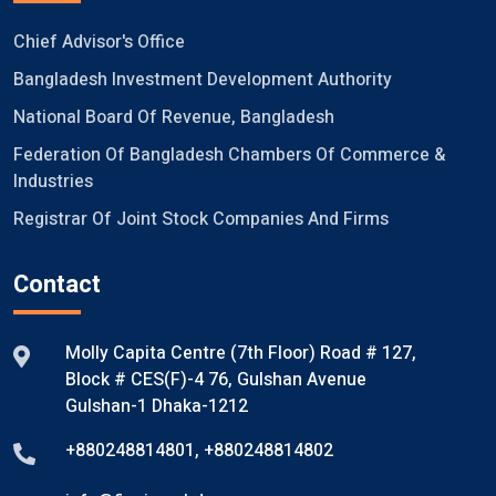
Chief Advisor's Office
Bangladesh Investment Development Authority
National Board Of Revenue, Bangladesh
Federation Of Bangladesh Chambers Of Commerce &
Industries
Registrar Of Joint Stock Companies And Firms
Contact
Molly Capita Centre (7th Floor) Road # 127,
Block # CES(F)-4 76, Gulshan Avenue
Gulshan-1 Dhaka-1212
+880248814801
,
+880248814802