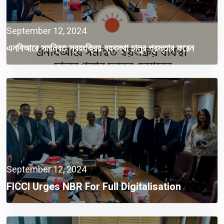
September 12, 2024
এনবিআরে সমন্বিত স্বয়ংক্রিয় ব্যবস্থা চালুর প্রস্তাব ফরেন
চেম্বারের
September 12, 2024
FICCI Urges NBR For Full Digitalisation