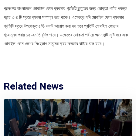
প্রসংঙ্গত বাংলাদেশে মোবাইল ফোন ব্যবসায় প্রতিটি ব্র্যান্ডের জন্য ভোক্তা পর্যায় পর্যন্ত
প্রায় ৩-৪ টি স্তরে ব্যবসা সম্পন্ন হয়ে থাকে। এক্ষেত্রে যদি মোবাইল ফোন ব্যবসার
প্রতিটি স্তরে উপরোক্ত ৫% ভ্যাট আরোপ করা হয় তবে প্রতিটি মোবাইল ফোনের
খুচরামূল্য প্রায় ১৫-২০% বৃদ্ধি পাবে। এক্ষেত্রে ভোক্তা পর্যায়ে অসন্তুষ্টি সৃষ্টি হবে এবং
মোবাইল ফোন দেশের সিংহভাগ মানুষের ক্রয় ক্ষমতার বাইরে চলে যাবে।
Related News