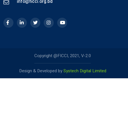
info@ficci.org.bd
Copyright @FICCI, 2021, V-2.0
Design & Developed by
Systech Digital Limited