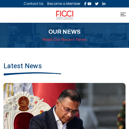
|
|
|
|
Contact Us
Become a Member
OUR NEWS
Read Our Recent News
Latest News