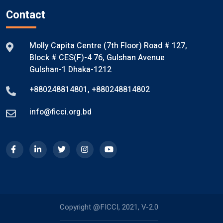
Contact
Molly Capita Centre (7th Floor) Road # 127,
Block # CES(F)-4 76, Gulshan Avenue
Gulshan-1 Dhaka-1212
+880248814801
,
+880248814802
info@ficci.org.bd
Copyright @FICCI, 2021, V-2.0