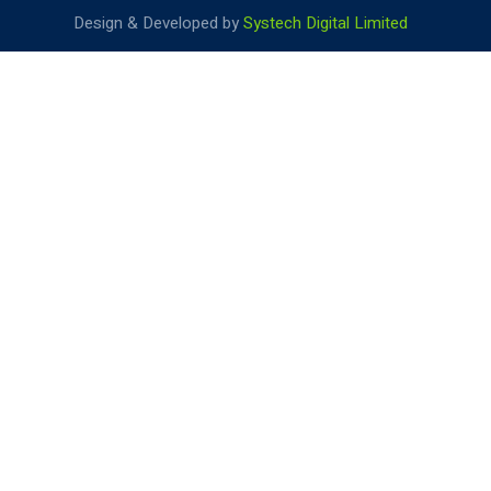
Design & Developed by
Systech Digital Limited