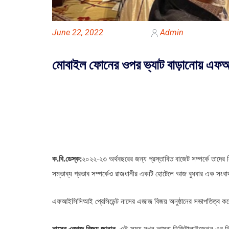
June 22, 2022
Admin
মোবাইল ফোনের ওপর ভ্যাট বাড়ানোয় এফ
ক.বি.ডেস্ক:
২০২২-২৩ অর্থবছরের জন্য প্রস্তাবিত বাজেট সম্পর্কে তাদের 
সম্ভাব্য প্রভাব সম্পর্কেও রাজধানীর একটি হোটেলে আজ বুধবার এক সং
এফআইসিসিআই প্রেসিডেন্ট নাসের এজাজ বিজয় অনুষ্ঠানের সভাপতিত্ব কর
নাসের এজাজ বিজয় জানান,
এই সময় যখন আমরা ডিজিটালাইজেশন এর দিকে এ