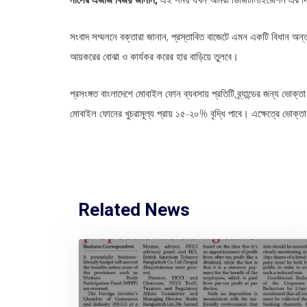
সংবাদ সম্মলনে বক্তারা জানান, প্রস্তাবিত বাজেটে এমন একটি বিধান অন্ত
আয়করের বোঝা ও কার্যকর করের হার বাড়িয়ে তুলবে।
প্রসংঙ্গত বাংলাদেশে মোবাইল ফোন ব্যবসায় প্রতিটি ব্র্যান্ডের জন্য ভোক
মোবাইল ফোনের খুচরামূল্য প্রায় ১৫-২০% বৃদ্ধি পাবে। এক্ষেত্রে ভোক্তা 
Related News