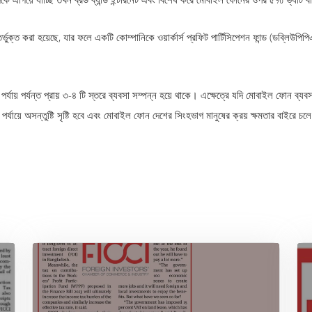
র্ভুক্ত করা হয়েছে, যার ফলে একটি কোম্পানিকে ওয়ার্কার্স প্রফিট পার্টিসিপেশন ফান্ড (ডব্লি
্তা পর্যায় পর্যন্ত প্রায় ৩-৪ টি স্তরে ব্যবসা সম্পন্ন হয়ে থাকে। এক্ষেত্রে যদি মোবাইল ফোন 
পর্যায়ে অসন্তুষ্টি সৃষ্টি হবে এবং মোবাইল ফোন দেশের সিংহভাগ মানুষের ক্রয় ক্ষমতার বাইরে চল