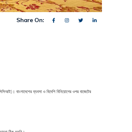
Share On:
ফআইসিসিআই)। বাংলাদেশের ব্যবসা ও বিদেশি বিনিয়োগের ওপর বাজেটের
বাড়ানো ঠিক হয়নি।