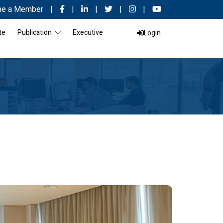
e a Member
|
|
|
|
|
te
Publication
Executive
Login